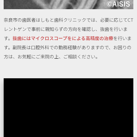
奈良市の歯医者はしもと歯科クリニックでは、必要に応じてCT
レントゲンで事前に親知らずの方向を確認し、抜歯を行いま
す。
抜歯にはマイクロスコープをによる高精度の治療
を行いま
す。副院長は口腔外科での勤務経験がありますので、お困りの
方は、お気軽にご来院の上、ご相談ください。