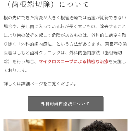
（歯根端切除）について
根の先にできた病変が大きく根管治療では治癒が期待できない
場合や、差し歯に入っている芯が長く太いもの、除去すること
により歯の破折を起こす危険があるものは、外科的に病変を取
り除く「外科的歯内療法」という方法があります。 奈良市の歯
医者はしもと歯科クリニックは、外科的歯内療法（歯根端切
除）を行う場合、
マイクロスコープによる精密な治療
を実施し
ております。
詳しくは詳細ページをご覧ください。
外科的歯内療法について