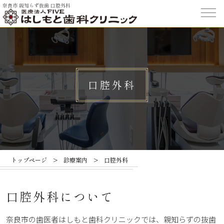
奈良市 親知らず抜歯 口腔外科
口腔外科
トップページ
>
診療案内
>
口腔外科
口腔外科について
奈良市の歯医者はしもと歯科クリニックでは、親知らずの抜歯