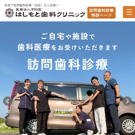
奈良で訪問歯科診療（往診）なら当院へ