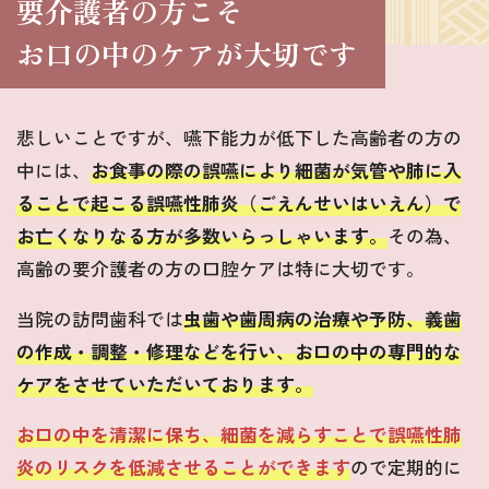
要介護者の方こそ
お口の中のケアが大切です
悲しいことですが、嚥下能力が低下した高齢者の方の
中には、
お食事の際の誤嚥により細菌が気管や肺に入
ることで起こる誤嚥性肺炎（ごえんせいはいえん）で
お亡くなりなる方が多数いらっしゃいます。
その為、
高齢の要介護者の方の口腔ケアは特に大切です。
当院の訪問歯科では
虫歯や歯周病の治療や予防、義歯
の作成・調整・修理などを行い、お口の中の専門的な
ケアをさせていただいております。
お口の中を清潔に保ち、細菌を減らすことで誤嚥性肺
炎のリスクを低減させることができます
ので定期的に