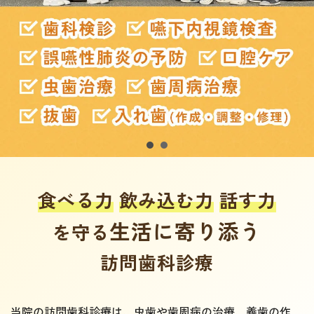
食べる力
飲み込む力
話す力
生活に寄り添う
を守る
訪問歯科診療
当院の訪問歯科診療は、虫歯や歯周病の治療、義歯の作