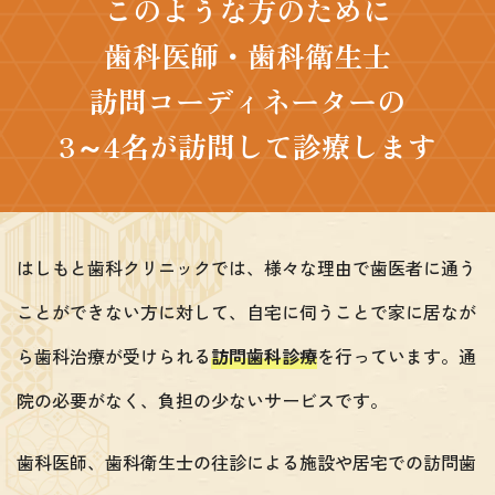
このような方のために
歯科医師・歯科衛生士
訪問コーディネーターの
3～4名が訪問して診療します
はしもと歯科クリニックでは、様々な理由で歯医者に通う
ことができない方に対して、自宅に伺うことで家に居なが
ら歯科治療が受けられる
訪問歯科診療
を行っています。通
院の必要がなく、負担の少ないサービスです。
歯科医師、歯科衛生士の往診による施設や居宅での訪問歯