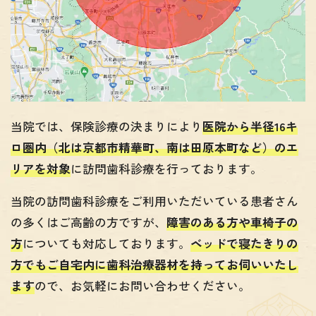
当院では、保険診療の決まりにより
医院から半径16キ
ロ圏内（北は京都市精華町、南は田原本町など）のエ
リアを対象
に訪問歯科診療を行っております。
当院の訪問歯科診療をご利用いただいている患者さん
の多くはご高齢の方ですが、
障害のある方や車椅子の
方
についても対応しております。
ベッドで寝たきりの
方でもご自宅内に歯科治療器材を持ってお伺いいたし
ます
ので、お気軽にお問い合わせください。