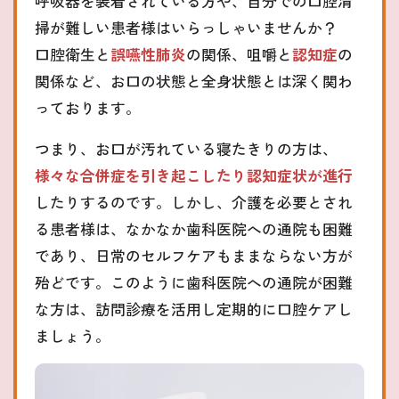
呼吸器を装着されている方や、自分での口腔清
掃が難しい患者様はいらっしゃいませんか？
口腔衛生と
誤嚥性肺炎
の関係、咀嚼と
認知症
の
関係など、お口の状態と全身状態とは深く関わ
っております。
つまり、お口が汚れている寝たきりの方は、
様々な合併症を引き起こしたり認知症状が進行
したりするのです。しかし、介護を必要とされ
る患者様は、なかなか歯科医院への通院も困難
であり、日常のセルフケアもままならない方が
殆どです。このように歯科医院への通院が困難
な方は、訪問診療を活用し定期的に口腔ケアし
ましょう。